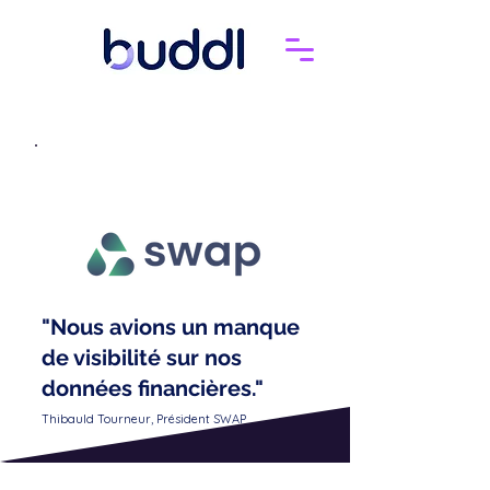
Etude de cas
"Nous avions un manque
de visibilité sur nos
données financières."
Thibauld Tourneur, Président SWAP