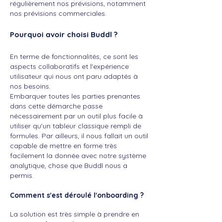
régulièrement nos prévisions, notamment
nos prévisions commerciales.
Pourquoi avoir choisi Buddl ?
En terme de fonctionnalités, ce sont les
aspects collaboratifs et l'expérience
utilisateur qui nous ont paru adaptés à
nos besoins.
Embarquer toutes les parties prenantes
dans cette démarche passe
nécessairement par un outil plus facile à
utiliser qu'un tableur classique rempli de
formules. Par ailleurs, il nous fallait un outil
capable de mettre en forme très
facilement la donnée avec notre système
analytique, chose que Buddl nous a
permis.
Comment s'est déroulé l'onboarding ?
La solution est très simple à prendre en