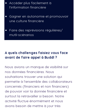
Accéder plus facilement à
l'information financière
Gagner en autonomie et promouvoir
une culture financière
Faire des reprévisions régulières/
mutli-scénarios
A quels challenges faisiez vous face
avant de faire appel à Buddl ?
Nous avions un manque de visibilité sur
nos données financières. Nous
souhaitions trouver une solution qui
permette à l'ensemble des collaborateurs
concernés (financiers et non financiers)
de pouvoir voir la donnée financière et
surtout la retravailler si besoin. Notre
activité fluctue énormément et nous
avons besoin de mettre à jour très