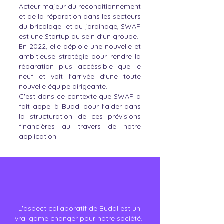
Acteur majeur du reconditionnement
et de la réparation dans les secteurs
du bricolage et du jardinage, SWAP
est une Startup au sein d'un groupe.
En 2022, elle déploie une nouvelle et
ambitieuse stratégie pour rendre la
réparation plus accéssible que le
neuf et voit l'arrivée d'une toute
nouvelle équipe dirigeante.
C'est dans ce contexte que SWAP a
fait appel à Buddl pour l'aider dans
la structuration de ces prévisions
financières au travers de notre
application.
L'aspect collaboratif de Buddl est un
vrai game changer pour notre société.