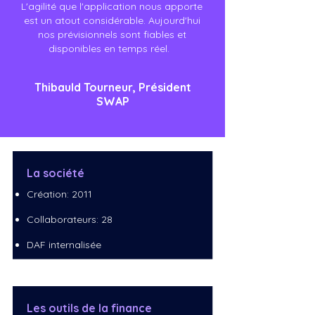
L'agilité que l'application nous apporte
est un atout considérable. Aujourd'hui
nos prévisionnels sont fiables et
disponibles en temps réel.
Thibauld Tourneur, Président
SWAP
La société
Création: 2011
Collaborateurs: 28
DAF internalisée
Les outils de la finance