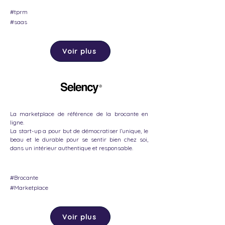
#tprm
#saas
Voir plus
La marketplace de référence de la brocante en
ligne.
La start-up a pour but de démocratiser l’unique, le
beau et le durable pour se sentir bien chez soi,
dans un intérieur authentique et responsable.
#Brocante
#Marketplace
Voir plus