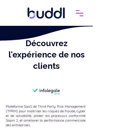
Découvrez
l'expérience de nos
clients
Plateforme SaaS de Third Party Risk Management
(TPRM) pour maîtriser les risques de fraude, cyber
et de solvabilité, piloter les processus conformité
Sapin 2, et améliorer la performance commerciale
des entreprises.