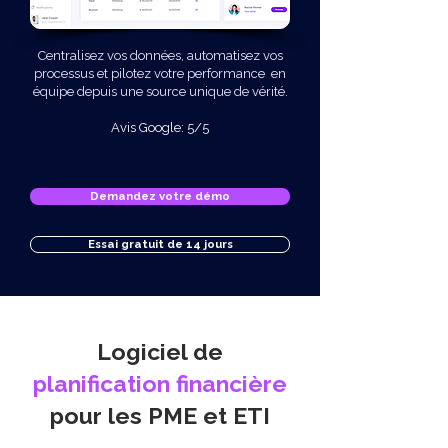
Centralisez vos données, automatisez vos
processus et pilotez votre performance en
équipe depuis une source unique de vérité.
Avis Google: 5/5
Demandez votre démo
Essai gratuit de 14 jours
Logiciel de
planification financière
pour les PME et ETI