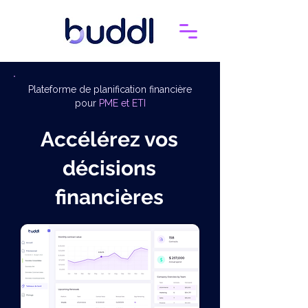
Plateforme de planification financière
pour
PME et ETI
Accélérez vos
décisions
financières