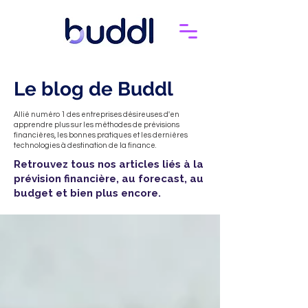
Le blog de Buddl
Allié numéro 1 des entreprises désireuses d'en
apprendre plus sur les méthodes de prévisions
financières, les bonnes pratiques et les dernières
technologies à destination de la finance.
Retrouvez tous nos articles liés à la
prévision financière, au forecast, au
budget et bien plus encore.