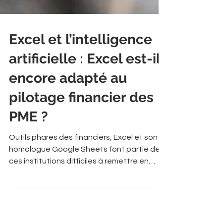
Excel et l’intelligence
artificielle : Excel est-il
encore adapté au
pilotage financier des
PME ?
Outils phares des financiers, Excel et son
homologue Google Sheets font partie de
ces institutions difficiles à remettre en
question. Pourtant, la vague qui déferle
actuellement dans le monde de la finance
avec l’arrivée de l’IA et la démocratisation