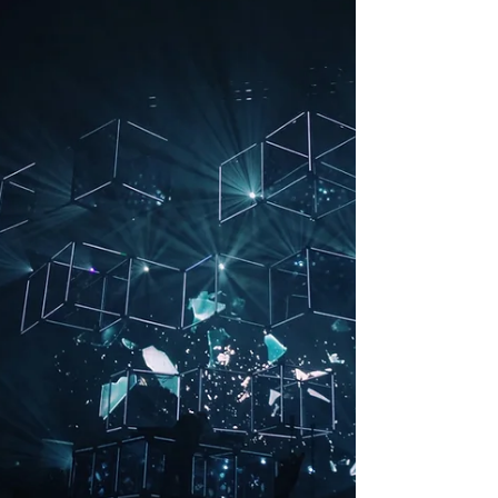
activités d’une entreprise. Contrairement à
la comptabilité générale , qui offre une vue
d’ensemble standardisée de la situation
financière, la comptabilité analytique
décompose les flux internes selon une
perspective opérationnelle, comme par
activ