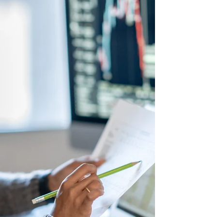
entreprise
Qu'est-ce que le pilotage de la
performance ? Le pilotage de la
performance consiste à suivre et à mesurer
les activités d'une...