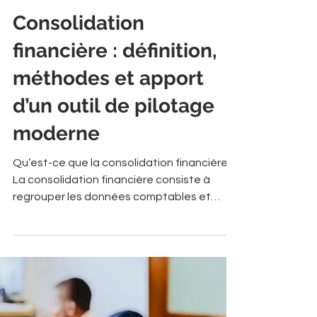
Consolidation
financière : définition,
méthodes et apport
d’un outil de pilotage
moderne
Qu’est-ce que la consolidation financière ?
La consolidation financière consiste à
regrouper les données comptables et
financières de plusieurs entités d’un même
groupe afin de produire une vision unifiée,