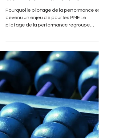
les PME grâce à la
donnée financière
Pourquoi le pilotage de la performance est
devenu un enjeu clé pour les PME Le
pilotage de la performance regroupe
l’ensemble des processus, des outils et des
méthodes qui permettent à une entreprise
de mesurer, analyser et optimiser ses
résultats. Il constitue un levier clé pour
assurer la cohérence entre les actions
opérationnelles et les objectifs
stratégiques définis par la direction. Les
grandes entreprises disposent depuis
plusieurs années de solutions de pilotage
de l