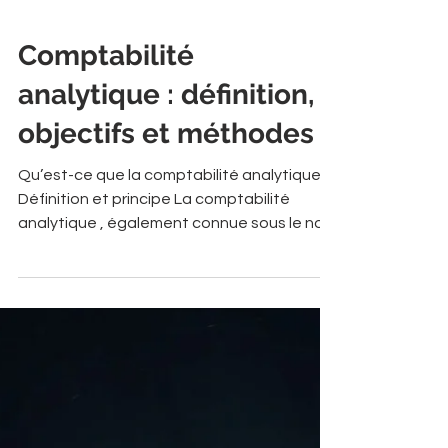
Un EPM (Enterprise Performance
Management) est un outil conçu pour aider
les entreprises à planifier, analyser et
optimiser leur performance financière et
opérationnelle.
Comptabilité
analytique : définition,
objectifs et méthodes
Qu’est-ce que la comptabilité analytique ?
Définition et principe La comptabilité
analytique , également connue sous le nom
de comptabilité de gestion, est une
méthode qui permet d’évaluer la
performance financière des différentes