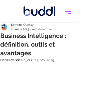
Lorraine Quessy
26 mars 2025
4 min de lecture
Business Intelligence :
définition, outils et
avantages
Dernière mise à jour :
17 nov. 2025