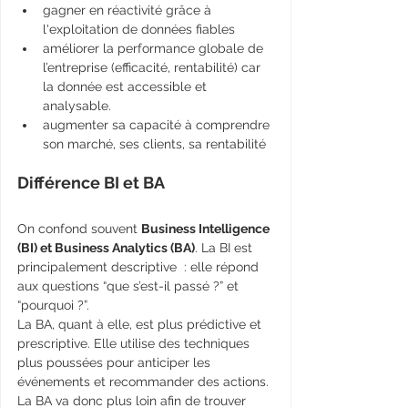
gagner en réactivité grâce à 
l'exploitation de données fiables
améliorer la performance globale de 
l’entreprise (efficacité, rentabilité) car 
la donnée est accessible et 
analysable.
augmenter sa capacité à comprendre 
son marché, ses clients, sa rentabilité
Différence BI et BA
On confond souvent 
Business Intelligence 
(BI) et Business Analytics (BA)
. La BI est 
principalement descriptive  : elle répond 
aux questions “que s’est-il passé ?” et 
“pourquoi ?”. 
La BA, quant à elle, est plus prédictive et 
prescriptive. Elle utilise des techniques 
plus poussées pour anticiper les 
événements et recommander des actions. 
La BA va donc plus loin afin de trouver 