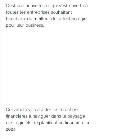
C’est une nouvelle ère qui s’est ouverte à 
toutes les entreprises souhaitant 
bénéficier du meilleur de la technologie 
pour leur business.
Cet article vise à aider les directions 
financières à naviguer dans le paysage 
des logiciels de planification financière en 
2024.