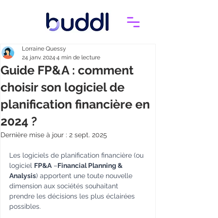
Lorraine Quessy
24 janv. 2024
4 min de lecture
Guide FP&A : comment
choisir son logiciel de
planification financière en
2024 ?
Dernière mise à jour :
2 sept. 2025
Les logiciels de planification financière (ou 
logiciel 
FP&A
 –
Financial Planning & 
Analysis
) apportent une toute nouvelle 
dimension aux sociétés souhaitant 
prendre les décisions les plus éclairées 
possibles.