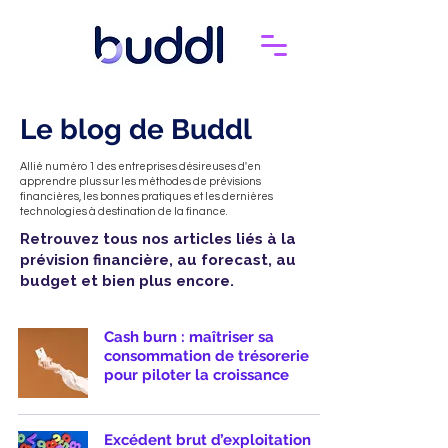
Le blog de Buddl
Allié numéro 1 des entreprises désireuses d'en
apprendre plus sur les méthodes de prévisions
financières, les bonnes pratiques et les dernières
technologies à destination de la finance.
Retrouvez tous nos articles liés à la
prévision financière, au forecast, au
budget et bien plus encore.
Cash burn : maîtriser sa
consommation de trésorerie
pour piloter la croissance
Excédent brut d’exploitation