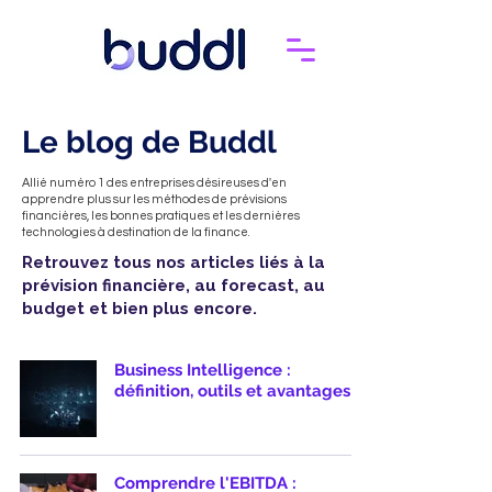
Le blog de Buddl
Allié numéro 1 des entreprises désireuses d'en
apprendre plus sur les méthodes de prévisions
financières, les bonnes pratiques et les dernières
technologies à destination de la finance.
Retrouvez tous nos articles liés à la
prévision financière, au forecast, au
budget et bien plus encore.
Business Intelligence :
définition, outils et avantages
Comprendre l'EBITDA :